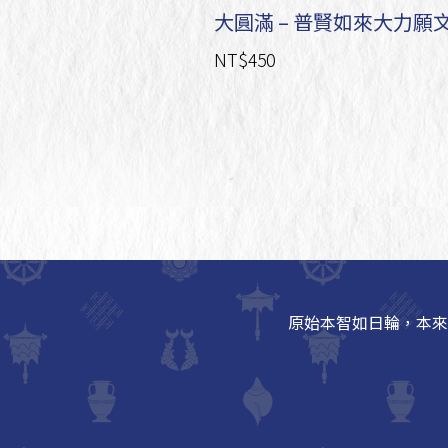
大圓滿 – 普賢如來大力願
NT$450
原始本智如日輪，本來