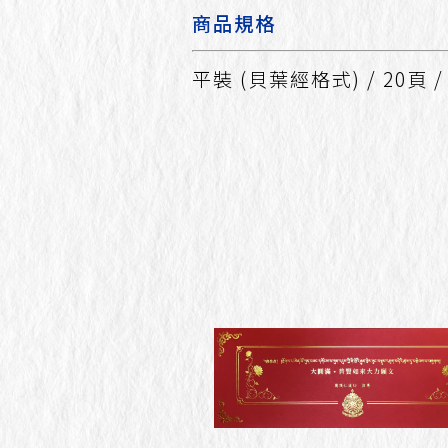
商品規格
平裝 (貝葉經格式) / 20頁 /