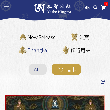
0
New Release
法寶
Thangka
修行用品
ALL
奈米唐卡