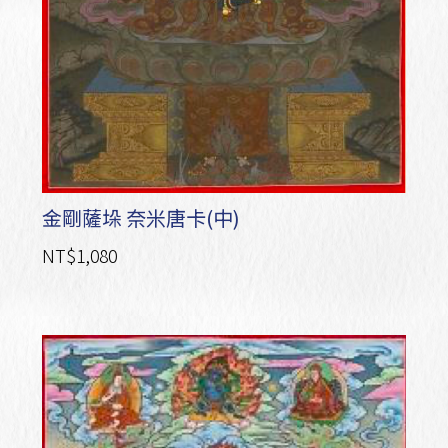
金剛薩垛 奈米唐卡(中)
NT$1,080