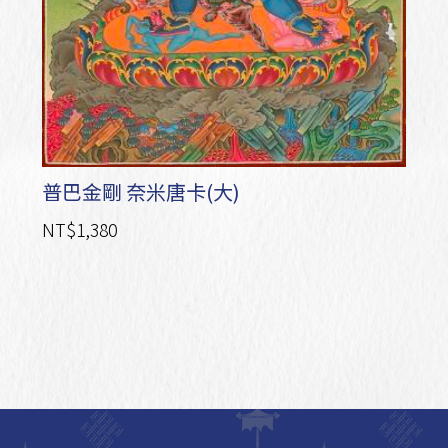
普巴金剛 奈米唐卡(大)
NT$1,380