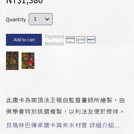
Quantity
Payment
Add to cart
Methods
此唐卡為崗頂法王親自監督畫師所繪製，由
佛學會特別挑選複製，以利法友便於修持。
貝瑪林巴傳承唐卡與奈米材質 詳細介紹...