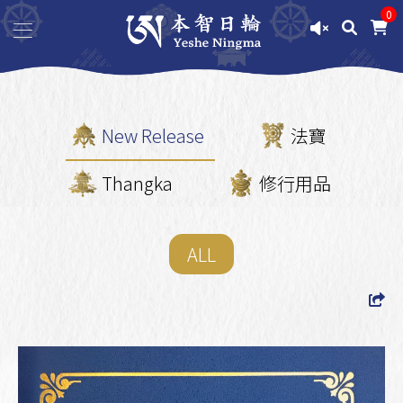
0
New Release
法寶
Thangka
修行用品
ALL