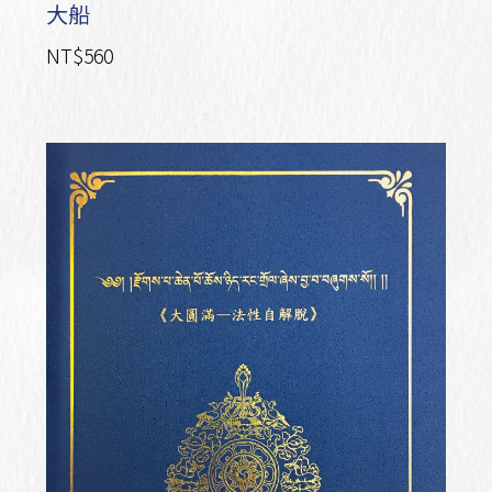
大船
NT$560