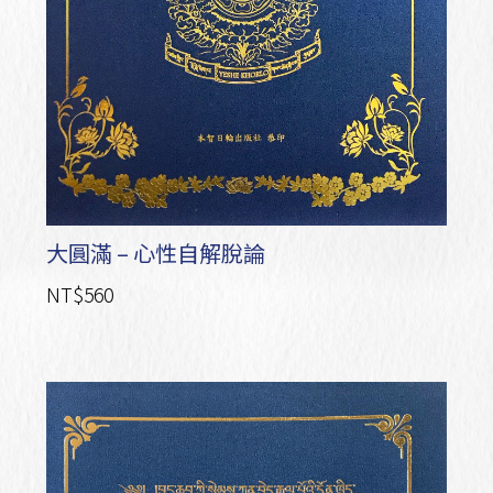
大圓滿 – 心性自解脫論
NT$560