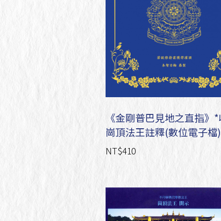
《金剛普巴見地之直指》*
崗頂法王註釋(數位電子檔)
NT$410