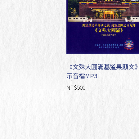
《文殊大圓滿基道果願文
示音檔MP3
NT$500