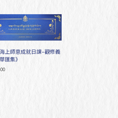
海上師意成就日課–觀修義
華匯集》
00