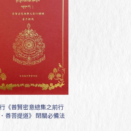
行《普賢密意總集之前行
．善菩提道》 閉關必備法