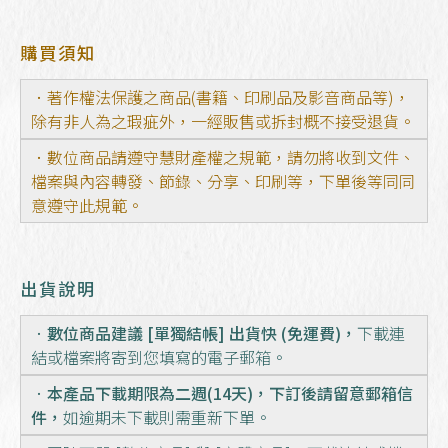
購買須知
．著作權法保護之商品(書籍、印刷品及影音商品等)，
除有非人為之瑕疵外，一經販售或拆封概不接受退貨。
．數位商品請遵守慧財產權之規範，請勿將收到文件、
檔案與內容轉發、節錄、分享、印刷等，下單後等同同
意遵守此規範。
出貨說明
．
數位商品建議 [單獨結帳] 出貨快 (免運費)，
下載連
結或檔案將寄到您填寫的電子郵箱。
．
本產品下載期限為二週(14天)，下訂後請留意郵箱信
件，
如逾期未下載則需重新下單。