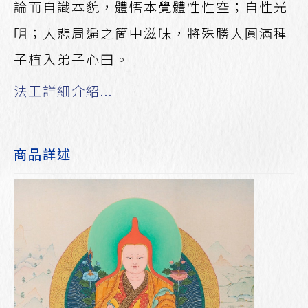
論而自識本貌，體悟本覺體性性空；自性光
明；大悲周遍之箇中滋味，將殊勝大圓滿種
子植入弟子心田。
法王詳細介紹...
商品詳述