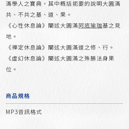
滿學人之寶典，其中概括扼要的說明大圓滿
共、不共之基、道、果。
《心性休息論》闡述大圓滿
阿底瑜珈
基之見
地。
《禪定休息論》闡述大圓滿道之修、行。
《虛幻休息論》闡述大圓滿之殊勝法身果
位。
商品規格
MP3音訊格式