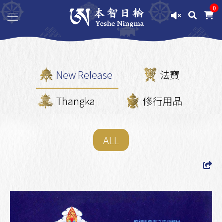
0
New Release
法寶
Thangka
修行用品
ALL