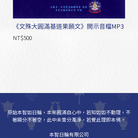
《文殊大圓滿基道果願文》開示音檔MP3
NT$500
原始本智如日輪，本來圓滿自心中，若知如如不動理，不
著顯分不著空，此中未曾分濁淨，若覺此理即本佛。
本智日輪有限公司