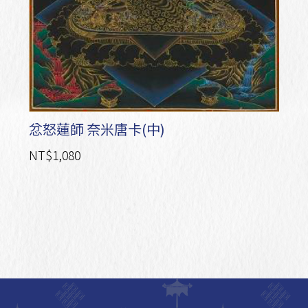
忿怒蓮師 奈米唐卡(中)
NT$1,080