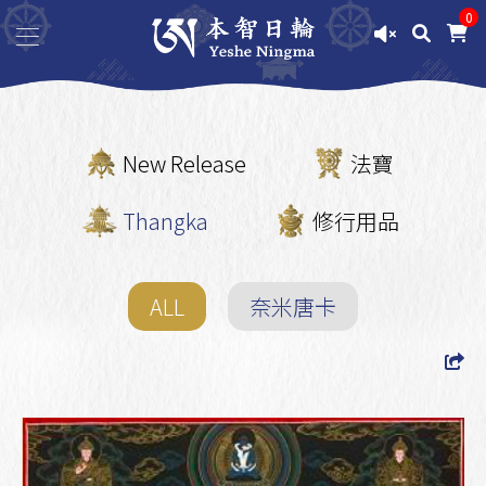
0
New Release
法寶
Thangka
修行用品
ALL
奈米唐卡