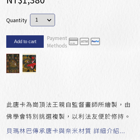
Quantity
Payment
Add to cart
Methods
此唐卡為崗頂法王親自監督畫師所繪製，由
佛學會特別挑選複製，以利法友便於修持。
貝瑪林巴傳承唐卡與奈米材質 詳細介紹...