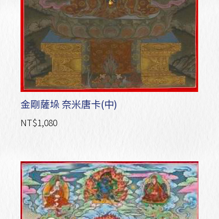
金剛薩垛 奈米唐卡(中)
NT$1,080