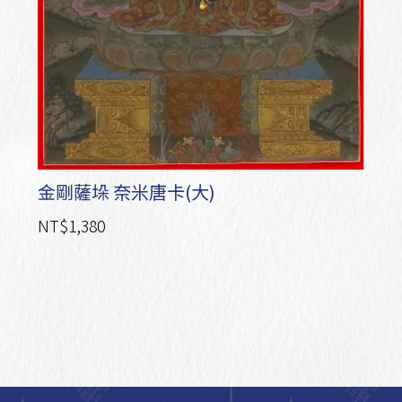
金剛薩垛 奈米唐卡(大)
NT$1,380