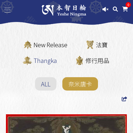
0
New Release
法寶
Thangka
修行用品
ALL
奈米唐卡