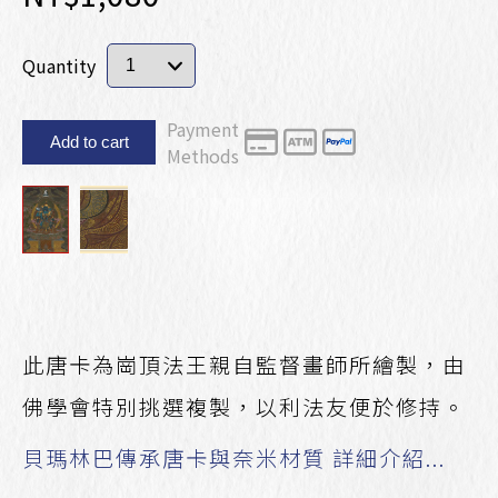
Quantity
Payment
Add to cart
Methods
此唐卡為崗頂法王親自監督畫師所繪製，由
佛學會特別挑選複製，以利法友便於修持。
貝瑪林巴傳承唐卡與奈米材質 詳細介紹...