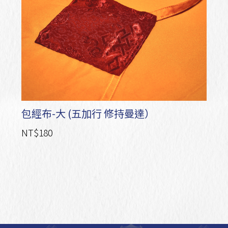
包經布-大 (五加行 修持曼達）
NT$180