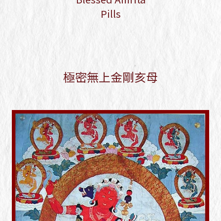
Blessed Amrita Pills
Pills
極密無上金剛亥母