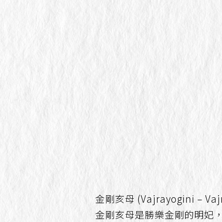
金剛亥母 (Vajrayogini – Va
金剛亥母是勝樂金剛的明妃